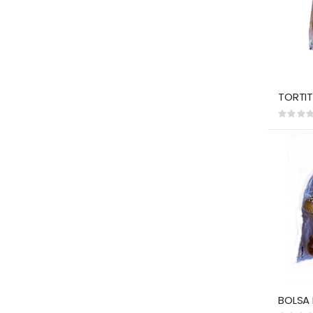
Rating:
0%