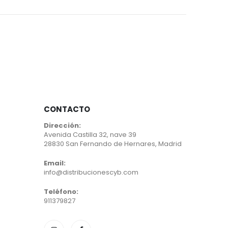
CONTACTO
Dirección:
Avenida Castilla 32, nave 39
28830 San Fernando de Hernares, Madrid
Email:
info@distribucionescyb.com
Teléfono:
911379827