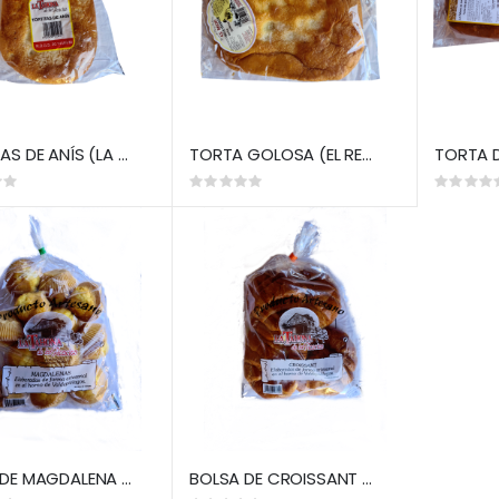
TORTITAS DE ANÍS (LA TAHONA)
TORTA GOLOSA (EL RECIO)
Rating:
Rating:
0%
0%
BOLSA DE MAGDALENA (LA TAHONA)
BOLSA DE CROISSANT (LA TAHONA)