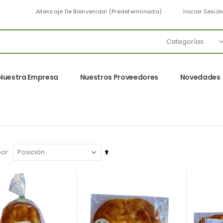
¡Mensaje De Bienvenida! (predeterminada)
Iniciar Sesió
Nuestra Empresa
Nuestros Proveedores
Novedades
Fijar
por
Dirección
Descendente