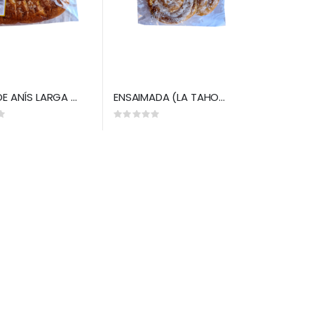
TORTA DE ANÍS LARGA (LA TAHONA)
ENSAIMADA (LA TAHONA)
Rating:
0%