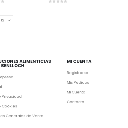
Rating:
0%
UCIONES ALIMENTICIAS
MI CUENTA
& BENLLOCH
Registrarse
Empresa
Mis Pedidos
al
Mi Cuenta
e Privacidad
Contacto
de Cookies
es Generales de Venta