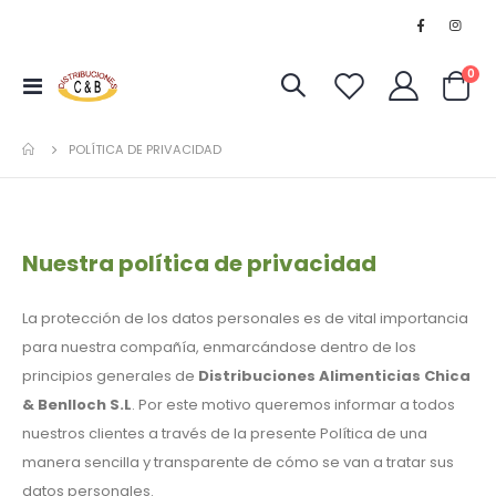
art
0
Toggle
Cart
Nav
POLÍTICA DE PRIVACIDAD
Nuestra política de privacidad
La protección de los datos personales es de vital importancia
para nuestra compañía, enmarcándose dentro de los
principios generales de
Distribuciones Alimenticias Chica
& Benlloch S.L
. Por este motivo queremos informar a todos
nuestros clientes a través de la presente Política de una
manera sencilla y transparente de cómo se van a tratar sus
datos personales.