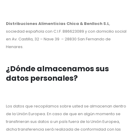
Distribuciones Alimenticias Chica & Benlloch S.L
,
sociedad española con C.I.F. B86623089 y con domicilio social
en Av. Castilla, 32 – Nave 39 – 28830 San Fernando de
Henares.
¿Dónde almacenamos sus
datos personales?
Los datos que recopilamos sobre usted se almacenan dentro
de la Unión Europea. En caso de que en algún momento se
transfirieran sus datos a un país fuera de la Unión Europea,
dicha transferencia será realizada de conformidad con las