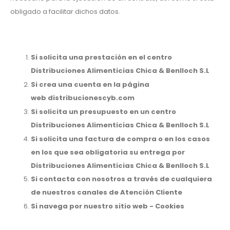
obligado a facilitar dichos datos.
Si solicita una prestación en el centro
Distribuciones Alimenticias Chica & Benlloch S.L
Si crea una cuenta en la página
web distribucionescyb.com
Si solicita un presupuesto en un centro
Distribuciones Alimenticias Chica & Benlloch S.L
Si solicita una factura de compra o en los casos
en los que sea obligatoria su entrega por
Distribuciones Alimenticias Chica & Benlloch S.L
Si contacta con nosotros a través de cualquiera
de nuestros canales de Atención Cliente
Si navega por nuestro sitio web - Cookies