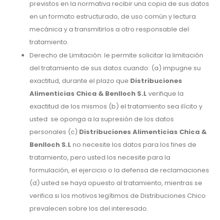
previstos en la normativa recibir una copia de sus datos
en un formato estructurado, de uso común y lectura
mecánica y a transmitirlos a otro responsable del
tratamiento.
Derecho de Limitación: le permite solicitar la limitación
del tratamiento de sus datos cuando: (a) impugne su
exactitud, durante el plazo que
Distribuciones
Alimenticias Chica & Benlloch S.L
verifique la
exactitud de los mismos (b) el tratamiento sea ilícito y
usted se oponga a la supresión de los datos
personales (c)
Distribuciones Alimenticias Chica &
Benlloch S.L
no necesite los datos para los fines de
tratamiento, pero usted los necesite para la
formulación, el ejercicio o la defensa de reclamaciones
(d) usted se haya opuesto al tratamiento, mientras se
verifica si los motivos legítimos de Distribuciones Chico
prevalecen sobre los del interesado.