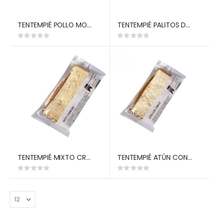
TENTEMPIÉ POLLO MOSTAZA (LM)
TENTEMPIÉ PALITOS DE MAR (LM)
Rating:
Rating:
0%
0%
TENTEMPIÉ MIXTO CREMOSO (LM)
TENTEMPIÉ ATÚN CON TOMATE (LM)
Rating:
Rating:
0%
0%