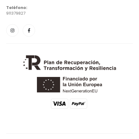
Teléfono:
911379827