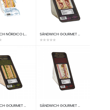
SÁNDWICH NÓRDICO LOMO (LM)
SÁNDWICH GOURMET SUPREMO (LM)
Rating:
0%
SÁNDWICH GOURMET PAVO Y ESPINACAS (LM)
SÁNDWICH GOURMET JAMÓN Y MERMELADA (LM)