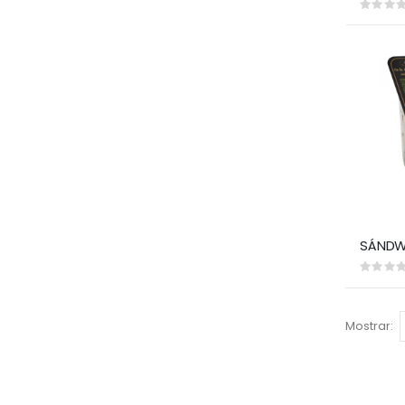
Rating:
0%
Rating:
0%
Mostrar