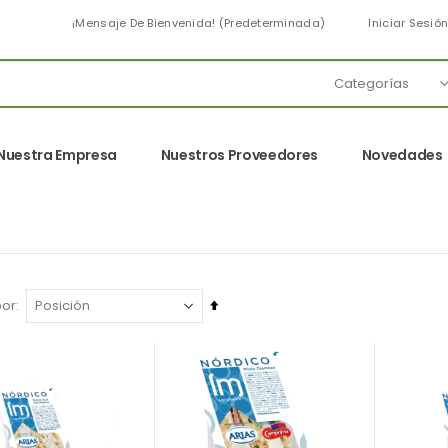
¡Mensaje De Bienvenida! (predeterminada)
Iniciar Sesió
Nuestra Empresa
Nuestros Proveedores
Novedades
Fijar
por
Dirección
Descendente