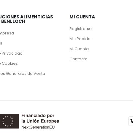
UCIONES ALIMENTICIAS
MI CUENTA
& BENLLOCH
Registrarse
Empresa
Mis Pedidos
al
Mi Cuenta
e Privacidad
Contacto
de Cookies
es Generales de Venta