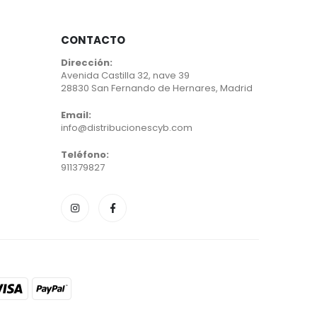
CONTACTO
Dirección:
Avenida Castilla 32, nave 39
28830 San Fernando de Hernares, Madrid
Email:
info@distribucionescyb.com
Teléfono:
911379827