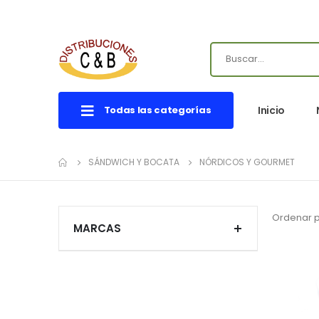
Todas las categorías
Inicio
SÁNDWICH Y BOCATA
NÓRDICOS Y GOURMET
Ordenar 
MARCAS