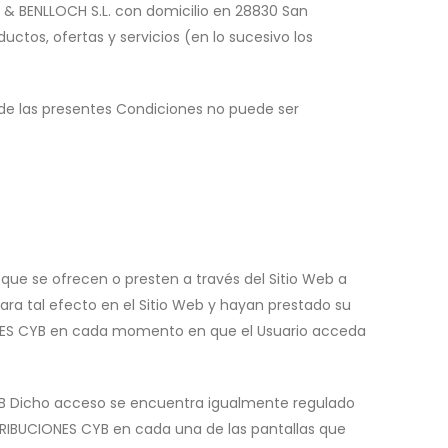
 & BENLLOCH S.L. con domicilio en 28830 San
uctos, ofertas y servicios (en lo sucesivo los
de las presentes Condiciones no puede ser
 que se ofrecen o presten a través del Sitio Web a
ara tal efecto en el Sitio Web y hayan prestado su
IONES CYB en cada momento en que el Usuario acceda
YB Dicho acceso se encuentra igualmente regulado
STRIBUCIONES CYB en cada una de las pantallas que