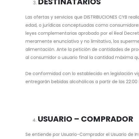
DESTINATARIOS
Las ofertas y servicios que DISTRIBUCIONES CYB reali
edad, o jurídicas conceptuadas como consumidores o
leyes complementarias aprobado por el Real Decreto 
meramente enunciativo y no limitativo, los supermer
alimentación. Ante la petición de cantidades de pr
al consumidor o usuario final la cantidad máxima q
De conformidad con lo establecido en legislación vig
entregarán bebidas alcohólicas a partir de las 22:00 
USUARIO – COMPRADOR
Se entiende por Usuario-Comprador el Usuario de Int