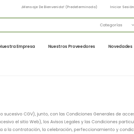
¡Mensaje De Bienvenida! (predeterminada)
Iniciar Sesió
Nuestra Empresa
Nuestros Proveedores
Novedades
lo sucesivo CGV), junto, con las Condiciones Generales de acce
sivo el sitio Web), los Avisos Legales y las Condiciones particu
evia a la contratación, la celebración, perfeccionamiento y con