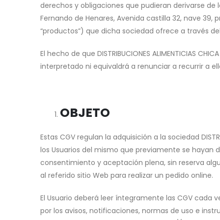
derechos y obligaciones que pudieran derivarse de 
Fernando de Henares, Avenida castilla 32, nave 39, pr
“productos”) que dicha sociedad ofrece a través del
El hecho de que DISTRIBUCIONES ALIMENTICIAS CHICA
interpretado ni equivaldrá a renunciar a recurrir a el
OBJETO
Estas CGV regulan la adquisición a la sociedad DIST
los Usuarios del mismo que previamente se hayan dad
consentimiento y aceptación plena, sin reserva al
al referido sitio Web para realizar un pedido online.
El Usuario deberá leer íntegramente las CGV cada 
por los avisos, notificaciones, normas de uso e ins