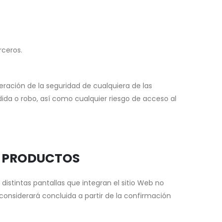
rceros.
ación de la seguridad de cualquiera de las
dida o robo, así como cualquier riesgo de acceso al
S PRODUCTOS
distintas pantallas que integran el sitio Web no
considerará concluida a partir de la confirmación