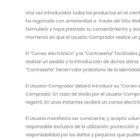
Una vez introducidos todos los productos en el carr
ha registrado con anterioridad a través del Sitio 
formulario y haya prestado su consentimiento y ace
momento en que el Usuario-Comprador realice un 
El “Correo electrónico” y la “Contraseña” facilitados
realizar un pedido y la introducción de dichos datos
“Contraseña” tienen valor probatorio de la identida
El Usuario-Comprador deberá introducir su “Correo 
Comprador. En caso de olvido por el Usuario-Compra
registró. En unos instantes recibirá un correo elect
El Usuario manifiesta ser consciente, y acepta volun
responsable exclusivo de la utilización, protección
responsabilidad por los daños y perjuicios que pud