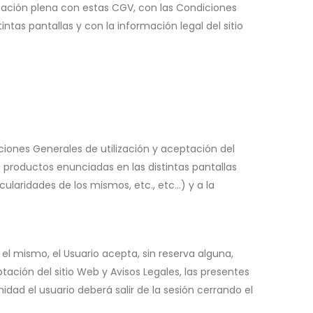
tación plena con estas CGV, con las Condiciones
ntas pantallas y con la información legal del sitio
iciones Generales de utilización y aceptación del
de productos enunciadas en las distintas pantallas
aridades de los mismos, etc., etc...) y a la
el mismo, el Usuario acepta, sin reserva alguna,
ación del sitio Web y Avisos Legales, las presentes
idad el usuario deberá salir de la sesión cerrando el