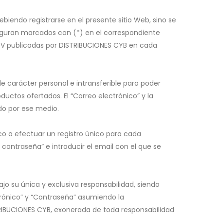
biendo registrarse en el presente sitio Web, sino se
figuran marcados con (*) en el correspondiente
CGV publicadas por DISTRIBUCIONES CYB en cada
 de carácter personal e intransferible para poder
uctos ofertados. El “Correo electrónico” y la
ado por ese medio.
co a efectuar un registro único para cada
ontraseña” e introducir el email con el que se
ajo su única y exclusiva responsabilidad, siendo
trónico” y “Contraseña” asumiendo la
TRIBUCIONES CYB, exonerada de toda responsabilidad