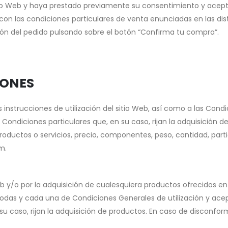
itio Web y haya prestado previamente su consentimiento y acep
con las condiciones particulares de venta enunciadas en las disti
ón del pedido pulsando sobre el botón “Confirma tu compra”.
IONES
 instrucciones de utilización del sitio Web, así como a las Cond
s Condiciones particulares que, en su caso, rijan la adquisición 
uctos o servicios, precio, componentes, peso, cantidad, particul
m.
b y/o por la adquisición de cualesquiera productos ofrecidos en 
todas y cada una de Condiciones Generales de utilización y acept
u caso, rijan la adquisición de productos. En caso de disconform