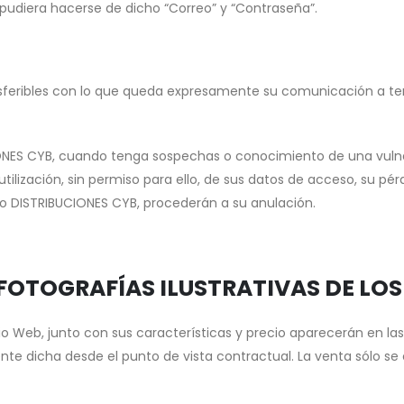
 pudiera hacerse de dicho “Correo” y “Contraseña”.
nsferibles con lo que queda expresamente su comunicación a te
IONES CYB, cuando tenga sospechas o conocimiento de una vulner
ilización, sin permiso para ello, de sus datos de acceso, su pér
so DISTRIBUCIONES CYB, procederán a su anulación.
 FOTOGRAFÍAS ILUSTRATIVAS DE LO
io Web, junto con sus características y precio aparecerán en las 
nte dicha desde el punto de vista contractual. La venta sólo se 