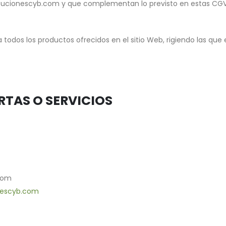
ribucionescyb.com y que complementan lo previsto en estas CGV
 todos los productos ofrecidos en el sitio Web, rigiendo las qu
RTAS O SERVICIOS
.com
nescyb.com