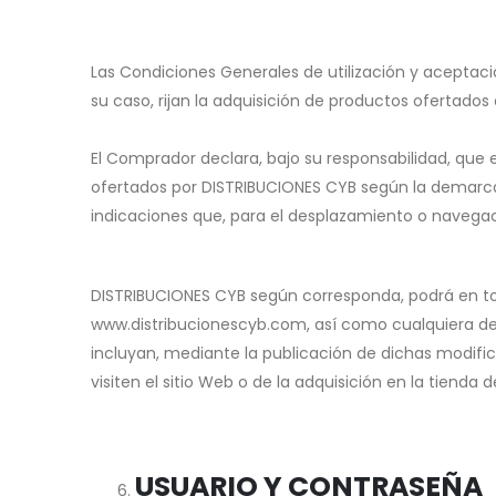
Las Condiciones Generales de utilización y aceptaci
su caso, rijan la adquisición de productos ofertado
El Comprador declara, bajo su responsabilidad, que
ofertados por DISTRIBUCIONES CYB según la demarcació
indicaciones que, para el desplazamiento o navegaci
DISTRIBUCIONES CYB según corresponda, podrá en tod
www.distribucionescyb.com, así como cualquiera de l
incluyan, mediante la publicación de dichas modific
visiten el sitio Web o de la adquisición en la tienda
USUARIO Y CONTRASEÑA