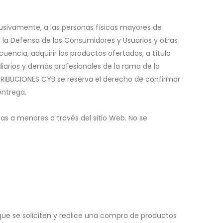
clusivamente, a las personas físicas mayores de
 la Defensa de los Consumidores y Usuarios y otras
encia, adquirir los productos ofertados, a título
diarios y demás profesionales de la rama de la
TRIBUCIONES CYB se reserva el derecho de confirmar
entrega.
cas a menores a través del sitio Web. No se
que se soliciten y realice una compra de productos