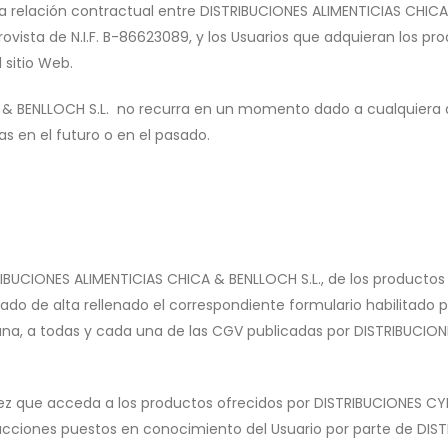
la relación contractual entre DISTRIBUCIONES ALIMENTICIAS CHICA
ovista de N.I.F. B-86623089, y los Usuarios que adquieran los prod
 sitio Web.
 & BENLLOCH S.L. no recurra en un momento dado a cualquiera 
las en el futuro o en el pasado.
RIBUCIONES ALIMENTICIAS CHICA & BENLLOCH S.L., de los productos
o de alta rellenado el correspondiente formulario habilitado p
guna, a todas y cada una de las CGV publicadas por DISTRIBUC
vez que acceda a los productos ofrecidos por DISTRIBUCIONES C
trucciones puestos en conocimiento del Usuario por parte de DI