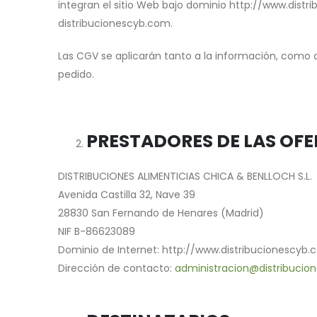
integran el sitio Web bajo dominio http://www.dist
distribucionescyb.com.
Las CGV se aplicarán tanto a la información, como a
pedido.
PRESTADORES DE LAS OFE
DISTRIBUCIONES ALIMENTICIAS CHICA & BENLLOCH S.L.
Avenida Castilla 32, Nave 39
28830 San Fernando de Henares (Madrid)
NIF B-86623089
Dominio de Internet: http://www.distribucionescyb
Dirección de contacto:
administracion@distribucio