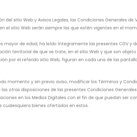
ón del sitio Web y Avisos Legales, las Condiciones Generales de 
s en el sitio Web serán siempre las que estén vigentes en el mom
 es mayor de edad, ha leído íntegramente las presentes CGV y 
n territorial de que se trate, en el sitio Web y que son objeto 
ón por el referido sitio Web, figuran en cada una de las panta
o momento y sin previo aviso, modificar los Términos y Condici
as otras disposiciones de las presentes Condiciones Generales y
aciones en los Medios Digitales con el fin de que puedan ser co
 de cualesquiera bienes ofertados en estos.