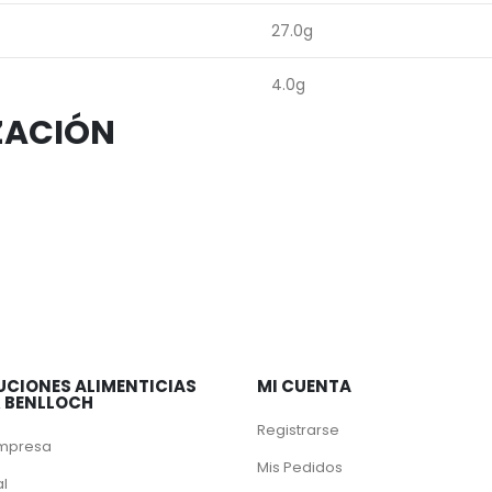
27.0g
4.0g
ZACIÓN
UCIONES ALIMENTICIAS
MI CUENTA
& BENLLOCH
Registrarse
Empresa
Mis Pedidos
al