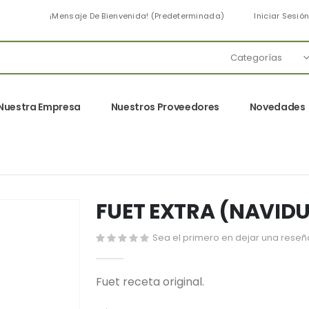
¡Mensaje De Bienvenida! (predeterminada)
Iniciar Sesió
Nuestra Empresa
Nuestros Proveedores
Novedades
FUET EXTRA (NAVIDU
Sea el primero en dejar una reseña
Fuet receta original.