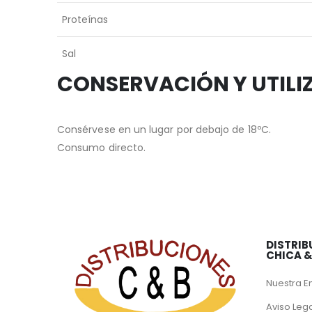
Proteínas
Sal
CONSERVACIÓN Y UTILI
Consérvese en un lugar por debajo de 18ºC.
Consumo directo.
DISTRIB
CHICA 
Nuestra 
Aviso Leg