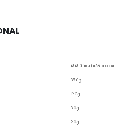
ONAL
1818.30KJ/435.0KCAL
35.0g
12.0g
3.0g
2.0g