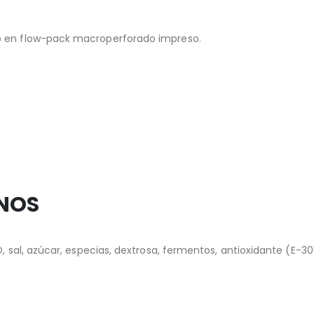
o en flow-pack macroperforado impreso.
ENOS
al, azúcar, especias, dextrosa, fermentos, antioxidante (E-301