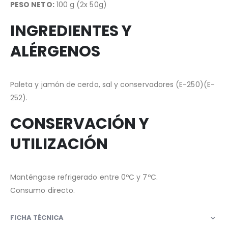
PESO NETO:
100 g (2x 50g)
INGREDIENTES Y
ALÉRGENOS
Paleta y jamón de cerdo, sal y conservadores (E-250)(E-
252).
CONSERVACIÓN Y
UTILIZACIÓN
Manténgase refrigerado entre 0ºC y 7ºC.
Consumo directo.
FICHA TÉCNICA